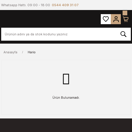
Whatsapp Hattı. 09:00 - 18:00
0544 409 31 07
Anasayfa
Hario
Ürün Bulunamadı.