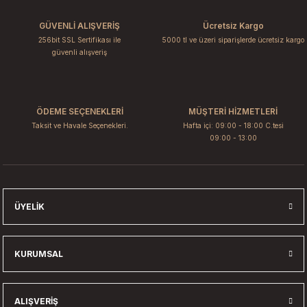
GÜVENLİ ALIŞVERİŞ
Ücretsiz Kargo
256bit SSL Sertifikası ile
5000 tl ve üzeri siparişlerde ücretsiz kargo
güvenli alışveriş
ÖDEME SEÇENEKLERİ
MÜŞTERİ HİZMETLERİ
Taksit ve Havale Seçenekleri.
Hafta içi: 09:00 - 18:00 C.tesi
09:00 - 13:00
ÜYELIK
KURUMSAL
ALIŞVERIŞ