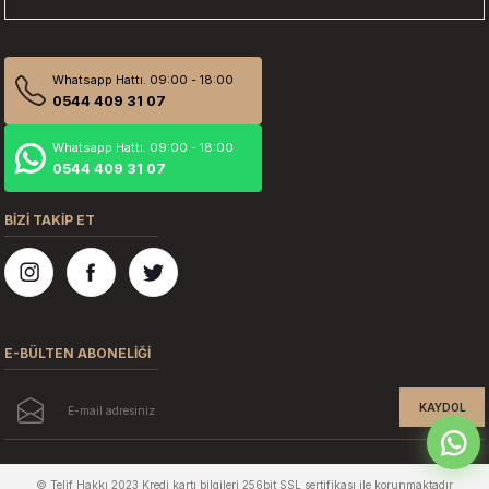
Whatsapp Hattı. 09:00 - 18:00
0544 409 31 07
Whatsapp Hattı. 09:00 - 18:00
0544 409 31 07
BİZİ TAKİP ET
E-BÜLTEN ABONELİĞİ
KAYDOL
© Telif Hakkı 2023 Kredi kartı bilgileri 256bit SSL sertifikası ile korunmaktadır