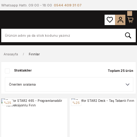
Whatsapp Hattı. 09:00 - 18:00
0544 409 31 07
Anasayfa
Fırınlar
Stoktakiler
Toplam 25 ürün
%25
%25