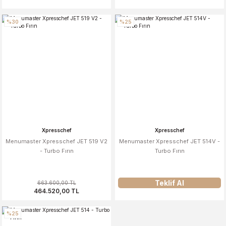
%30
%25
Xpresschef
Xpresschef
Menumaster Xpresschef JET 519 V2
Menumaster Xpresschef JET 514V -
- Turbo Fırın
Turbo Fırın
Teklif Al
663.600,00 TL
464.520,00 TL
%25