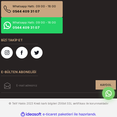
Whatsapp Hattı. 09:00 - 18:00
0544 409 31 07
Whatsapp Hattı. 09:00 - 18:00
0544 409 31 07
BİZİ TAKİP ET
E-BÜLTEN ABONELİĞİ
KAYDOL
© Telif Hakkı 2023 Kredi kartı bilgileri 256bit SSL sertifikası ile korunmaktadır
ideasoft
ile
e-