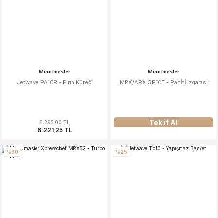
Menumaster
Menumaster
Jetwave PA10R - Fırın Küreği
MRX/ARX GP10T - Pani̇ni̇ Izgarası
Teklif Al
8.295,00 TL
6.221,25 TL
%30
%25