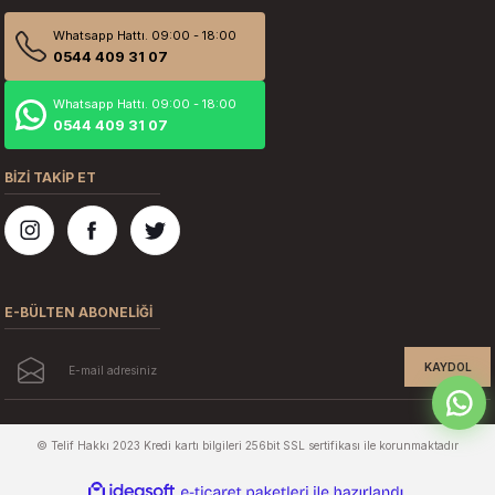
Whatsapp Hattı. 09:00 - 18:00
0544 409 31 07
Whatsapp Hattı. 09:00 - 18:00
0544 409 31 07
BİZİ TAKİP ET
E-BÜLTEN ABONELİĞİ
KAYDOL
© Telif Hakkı 2023 Kredi kartı bilgileri 256bit SSL sertifikası ile korunmaktadır
ideasoft
ile
e-