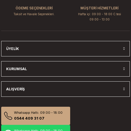
ÖDEME SEÇENEKLERİ
MÜŞTERİ HİZMETLERİ
Taksit ve Havale Seçenekleri.
Hafta içi: 09:00 - 18:00 C.tesi
09:00 - 13:00
ÜYELIK
KURUMSAL
ALIŞVERIŞ
Whatsapp Hattı. 09:00 - 18:00
0544 409 31 07
Whatsapp Hattı. 09:00 - 18:00