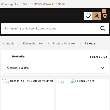
Whatsapp Hattı. 09:00 - 18:00
0544 409 31 07
Anasayfa
Kahve Makineleri
Espresso Makineleri
Bellezza
Stoktakiler
Toplam 2 ürün
%35
%35