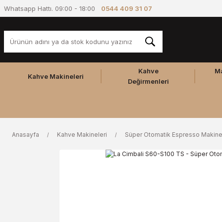
Whatsapp Hattı. 09:00 - 18:00
0544 409 31 07
Kahve
M
Kahve Makineleri
Değirmenleri
Anasayfa
Kahve Makineleri
Süper Otomatik Espresso Makine