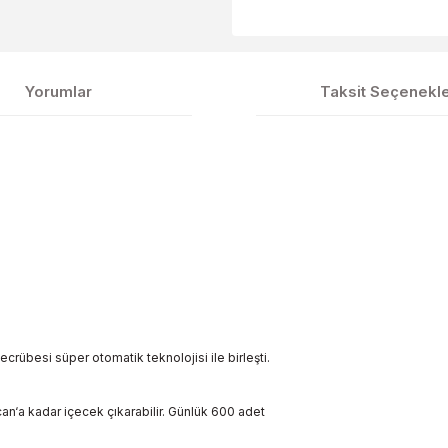
Yorumlar
Taksit Seçenekle
rübesi süper otomatik teknolojisi ile birleşti.
n‘a kadar içecek çıkarabilir. Günlük 600 adet