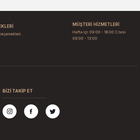
MÜŞTERİ HİZMETLERİ
KLERİ
Hafta içi: 09:00 - 18:00 C.tesi
Seçenekleri.
09:00 - 13:00
BİZİ TAKİP ET