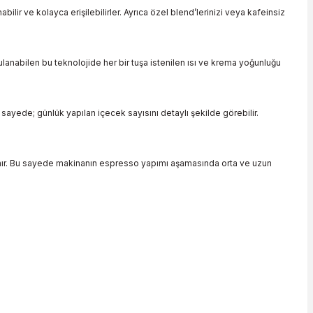
ir ve kolayca erişilebilirler. Ayrıca özel blend’lerinizi veya kafeinsiz
gulanabilen bu teknolojide her bir tuşa istenilen ısı ve krema yoğunluğu
sayede; günlük yapılan içecek sayısını detaylı şekilde görebilir.
llanır. Bu sayede makinanın espresso yapımı aşamasında orta ve uzun