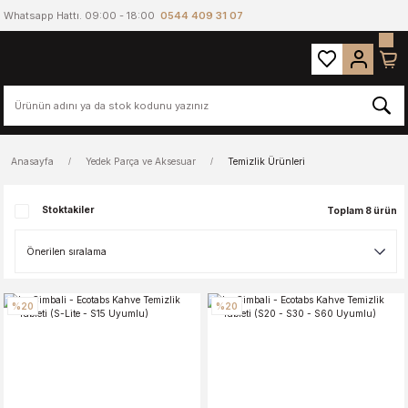
Whatsapp Hattı. 09:00 - 18:00
0544 409 31 07
Anasayfa
Yedek Parça ve Aksesuar
Temizlik Ürünleri
Stoktakiler
Toplam 8 ürün
%20
%20