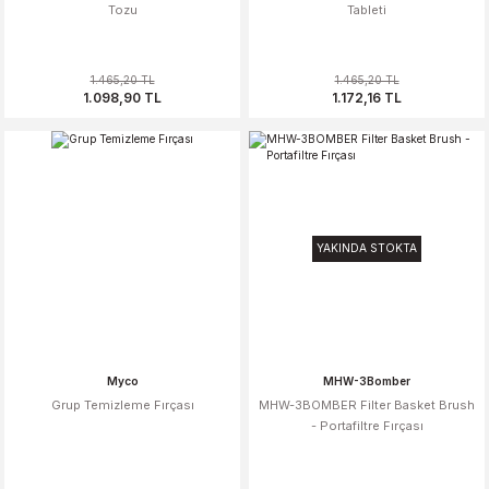
Tozu
Tableti
1.465,20 TL
1.465,20 TL
1.098,90 TL
1.172,16 TL
YAKINDA STOKTA
Myco
MHW-3Bomber
Grup Temizleme Fırçası
MHW-3BOMBER Filter Basket Brush
- Portafiltre Fırçası