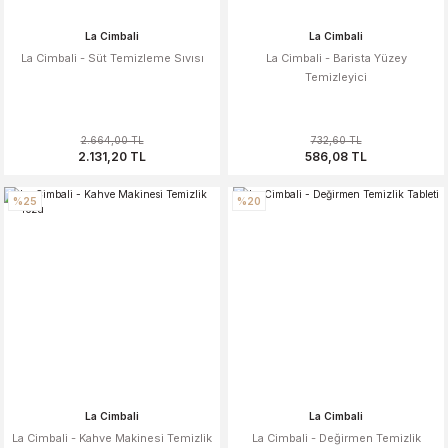
La Cimbali
La Cimbali
La Cimbali - Süt Temizleme Sıvısı
La Cimbali - Barista Yüzey
Temizleyici
2.664,00 TL
732,60 TL
2.131,20 TL
586,08 TL
%25
%20
La Cimbali
La Cimbali
La Cimbali - Kahve Makinesi Temizlik
La Cimbali - Değirmen Temizlik