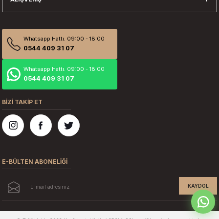
Whatsapp Hattı. 09:00 - 18:00
0544 409 31 07
Whatsapp Hattı. 09:00 - 18:00
0544 409 31 07
BİZİ TAKİP ET
E-BÜLTEN ABONELİĞİ
KAYDOL