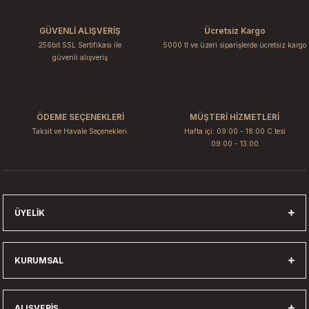
GÜVENLİ ALIŞVERİŞ
Ücretsiz Kargo
256bit SSL Sertifikası ile
5000 tl ve üzeri siparişlerde ücretsiz kargo
güvenli alışveriş
ÖDEME SEÇENEKLERİ
MÜŞTERİ HİZMETLERİ
Taksit ve Havale Seçenekleri.
Hafta içi: 09:00 - 18:00 C.tesi
09:00 - 13:00
ÜYELIK
KURUMSAL
ALIŞVERIŞ