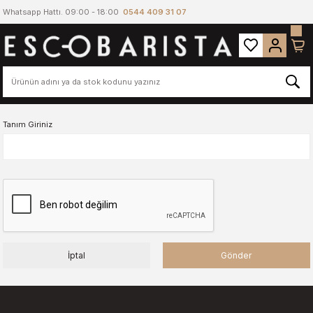
Whatsapp Hattı. 09:00 - 18:00
0544 409 31 07
Tanım Giriniz
İptal
Gönder