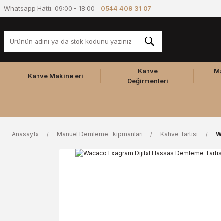
Whatsapp Hattı. 09:00 - 18:00
0544 409 31 07
Kahve
M
Kahve Makineleri
Değirmenleri
Anasayfa
Manuel Demleme Ekipmanları
Kahve Tartısı
W