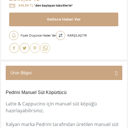
348,86 TL
'den başlayan taksitlerle!
Gelince Haber Ver
Fiyatı Düşünce Haber Ver
KARŞILAŞTIR
Ürün Bilgisi
Pedrini Manuel Süt Köpürtücü
Latte & Cappucino için manuel süt köpüğü
hazırlayabilirsiniz.
İtalyan marka Pedrini tarafından üretilen manuel süt