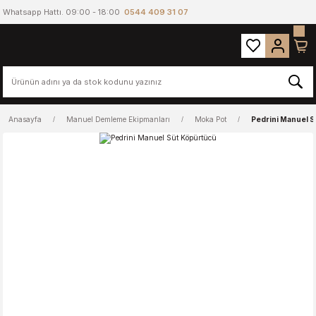
Whatsapp Hattı. 09:00 - 18:00
0544 409 31 07
Anasayfa
Manuel Demleme Ekipmanları
Moka Pot
Pedrini Manuel 