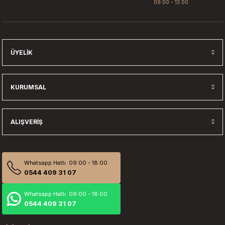
09:00 - 13:00
Gönder
ÜYELIK
KURUMSAL
ALIŞVERIŞ
Whatsapp Hattı. 09:00 - 18:00
0544 409 31 07
Whatsapp Hattı. 09:00 - 18:00
0544 409 31 07