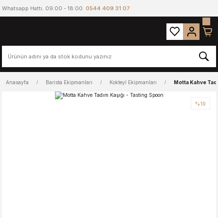
Whatsapp Hattı. 09:00 - 18:00
0544 409 31 07
Anasayfa
Barista Ekipmanları
Kokteyl Ekipmanları
Motta Kahve Tadı
%10