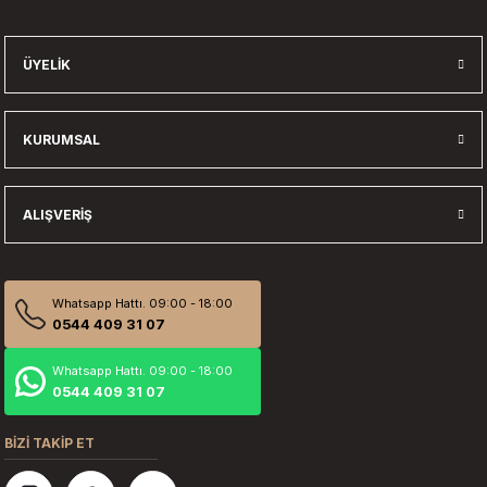
Gönder
ÜYELIK
KURUMSAL
ALIŞVERIŞ
Whatsapp Hattı. 09:00 - 18:00
0544 409 31 07
Whatsapp Hattı. 09:00 - 18:00
0544 409 31 07
BİZİ TAKİP ET