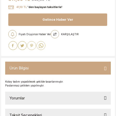
41,10 TL
'den başlayan taksitlerle!
Gelince Haber Ver
Fiyatı Düşünce Haber Ver
KARŞILAŞTIR
Ürün Bilgisi
Kolay tadım yapabilecek şekilde tasarlanmıştır.
Paslanmaz çelikten yapılmıştır.
Yorumlar
Taksit Seçenekleri