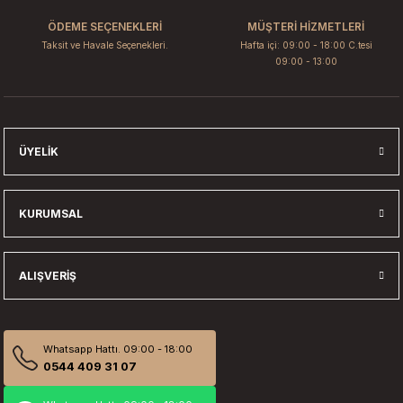
ÖDEME SEÇENEKLERİ
MÜŞTERİ HİZMETLERİ
Taksit ve Havale Seçenekleri.
Hafta içi: 09:00 - 18:00 C.tesi
09:00 - 13:00
Gönder
ÜYELIK
KURUMSAL
ALIŞVERIŞ
Whatsapp Hattı. 09:00 - 18:00
0544 409 31 07