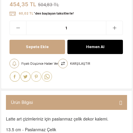
454,35 TL
504,83 TL
60,02 TL
'den başlayan taksitlerle!
Sepete Ekle
Hemen Al
Fiyatı Düşünce Haber Ver
KARŞILAŞTIR
Ürün Bilgisi
Latte art çizimleriniz için paslanmaz çelik dekor kalemi.
13.5 cm - Paslanmaz Çelik