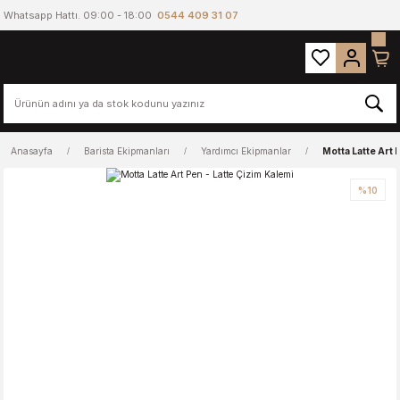
Whatsapp Hattı. 09:00 - 18:00
0544 409 31 07
Anasayfa
Barista Ekipmanları
Yardımcı Ekipmanlar
Motta Latte Art 
%10