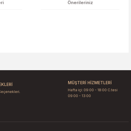
ri
Önerileriniz
etebilirsiniz.
MÜŞTERİ HİZMETLERİ
KLERİ
Hafta içi: 09:00 - 18:00 C.tesi
Seçenekleri.
09:00 - 13:00