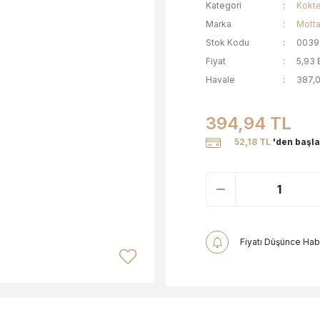
Kategori
Kokte
Marka
Mott
Stok Kodu
0039
Fiyat
5,93 
Havale
387,0
394,94 TL
52,18 TL
'den başlay
Fiyatı Düşünce Hab