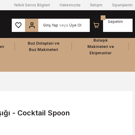
Yetkili Servis Bilgileri
Hakkımızda
İletişim
Siparişlerim
Sepetim
Giriş Yap
veya
Üye Ol
Bulaşık
Buz Dolapları ve
arı
Makineleri ve
Buz Makineleri
Ekipmanlar
ığı - Cocktail Spoon