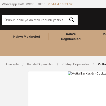
Whatsapp Hattı. 09:00 - 18:00
0544 409 31 07
Kahve
M
Kahve Makineleri
Değirmenleri
Anasayfa
Barista Ekipmanları
Kokteyl Ekipmanları
Motta