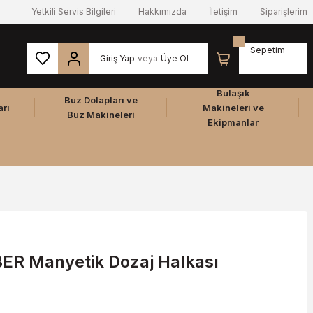
Yetkili Servis Bilgileri
Hakkımızda
İletişim
Siparişlerim
Sepetim
Giriş Yap
veya
Üye Ol
Bulaşık
Buz Dolapları ve
arı
Makineleri ve
Buz Makineleri
Ekipmanlar
 Manyetik Dozaj Halkası