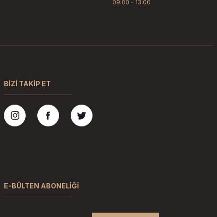
09:00 - 13:00
BİZİ TAKİP ET
E-BÜLTEN ABONELİĞİ