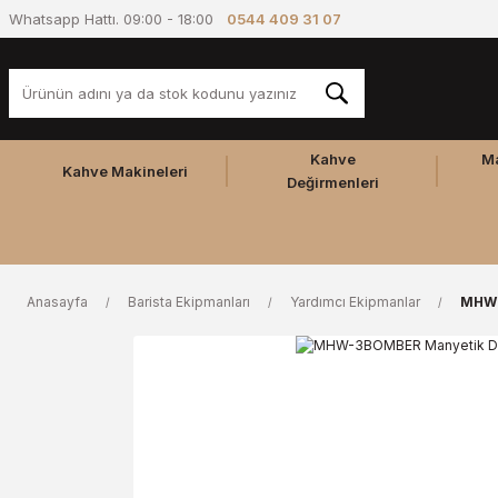
Whatsapp Hattı. 09:00 - 18:00
0544 409 31 07
Kahve
M
Kahve Makineleri
Değirmenleri
Anasayfa
Barista Ekipmanları
Yardımcı Ekipmanlar
MHW-