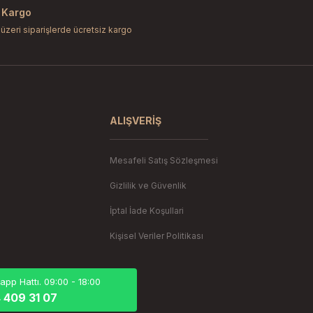
 Kargo
 üzeri siparişlerde ücretsiz kargo
Gönder
ALIŞVERIŞ
Mesafeli Satış Sözleşmesi
Gizlilik ve Güvenlik
İptal İade Koşullari
Kişisel Veriler Politikası
pp Hattı. 09:00 - 18:00
 409 31 07