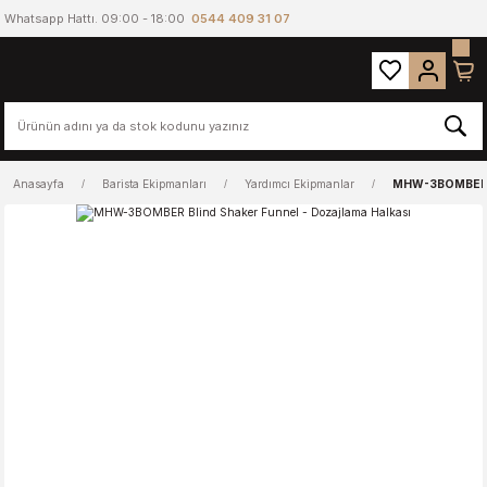
Whatsapp Hattı. 09:00 - 18:00
0544 409 31 07
Anasayfa
Barista Ekipmanları
Yardımcı Ekipmanlar
MHW-3BOMBER Bl