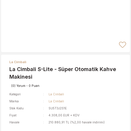
La Cimbali
La Cimbali S-Lite - Süper Otomatik Kahve
Makinesi
(0) Yorum - 0 Puan
Kategori
La Cimbali
Marka
La Cimbali
Stok Kodu
SU5T3J2S1E
Fiyat
4.308,00 EUR + KDV
Havale
210.880,91 TL (%2,00 havale indirimi)