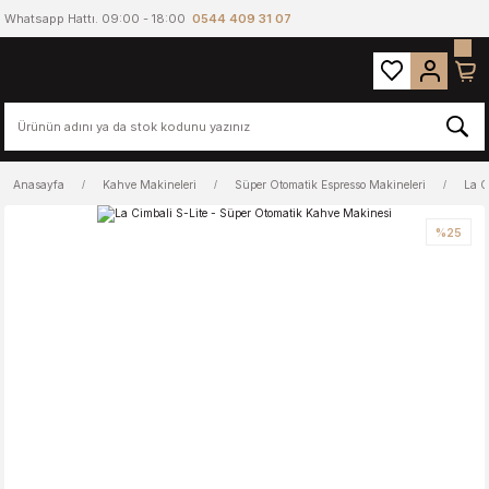
Whatsapp Hattı. 09:00 - 18:00
0544 409 31 07
Anasayfa
Kahve Makineleri
Süper Otomatik Espresso Makineleri
La C
%25