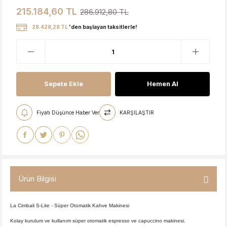
215.184,60 TL
286.912,80 TL
28.428,28 TL
'den başlayan taksitlerle!
Sepete Ekle
Hemen Al
Fiyatı Düşünce Haber Ver
KARŞILAŞTIR
Ürün Bilgisi
La Cimbali S-Lite - Süper Otomatik Kahve Makinesi
Kolay kurulum ve kullanım süper otomatik espresso ve capuccino makinesi.