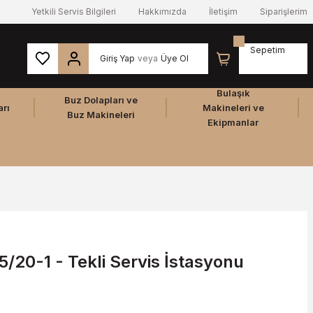
Yetkili Servis Bilgileri
Hakkımızda
İletişim
Siparişlerim
Sepetim
Giriş Yap
veya
Üye Ol
Bulaşık
Buz Dolapları ve
arı
Makineleri ve
Buz Makineleri
Ekipmanlar
/20-1 - Tekli Servis İstasyonu