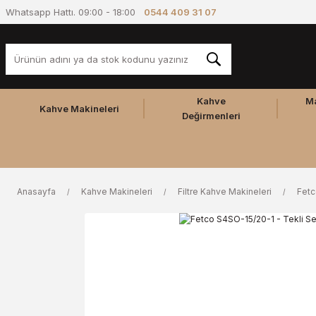
Whatsapp Hattı. 09:00 - 18:00
0544 409 31 07
Kahve
M
Kahve Makineleri
Değirmenleri
Anasayfa
Kahve Makineleri
Filtre Kahve Makineleri
Fet