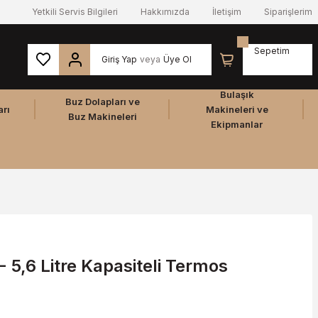
Yetkili Servis Bilgileri
Hakkımızda
İletişim
Siparişlerim
Sepetim
Giriş Yap
veya
Üye Ol
Bulaşık
Buz Dolapları ve
arı
Makineleri ve
Buz Makineleri
Ekipmanlar
- 5,6 Litre Kapasiteli Termos