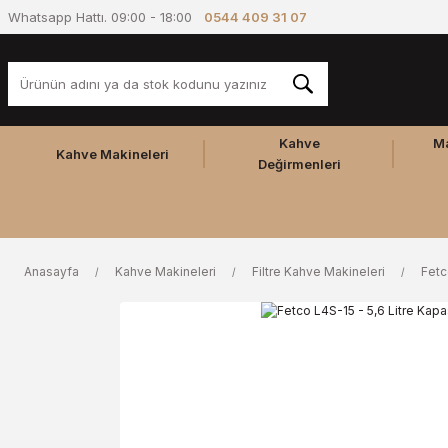
Whatsapp Hattı. 09:00 - 18:00
0544 409 31 07
Kahve
M
Kahve Makineleri
Değirmenleri
Anasayfa
Kahve Makineleri
Filtre Kahve Makineleri
Fet