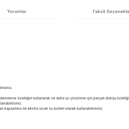
Yorumlar
Taksit Seçenekle
irsiniz.
n demleme özelliğini kullanarak ve daha iyi çözünme için parçalı döküş özelliğin
lanabilirsiniz.
 kapasitesi ile ekstra sıcak su boileri olarak kullanabilirsiniz.