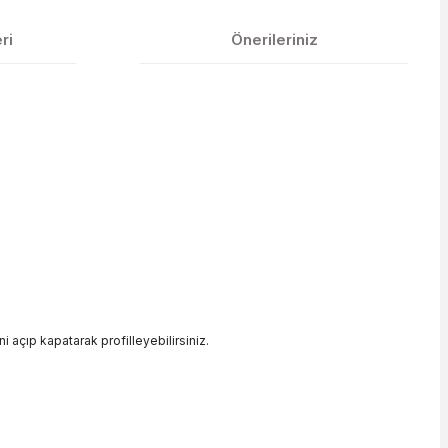
ri
Önerileriniz
i açıp kapatarak profilleyebilirsiniz.