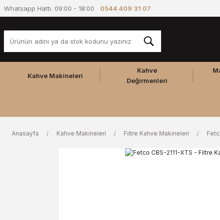
Whatsapp Hattı. 09:00 - 18:00
0544 409 31 07
Kahve
M
Kahve Makineleri
Değirmenleri
Anasayfa
Kahve Makineleri
Filtre Kahve Makineleri
Fet