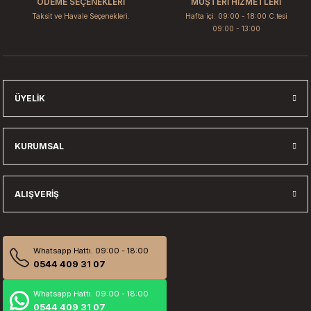
ÖDEME SEÇENEKLERİ
MÜŞTERİ HİZMETLERİ
Taksit ve Havale Seçenekleri.
Hafta içi: 09:00 - 18:00 C.tesi
09:00 - 13:00
Gönder
ÜYELIK
KURUMSAL
ALIŞVERIŞ
Whatsapp Hattı. 09:00 - 18:00
0544 409 31 07
Whatsapp Hattı. 09:00 - 18:00
0544 409 31 07