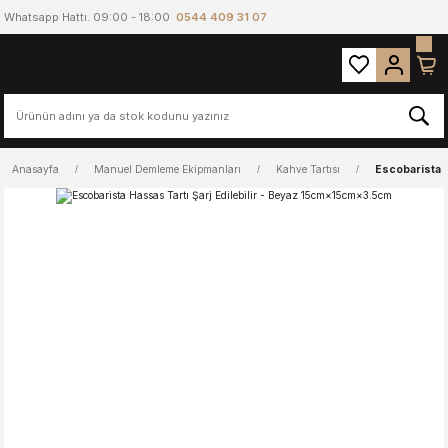
Whatsapp Hattı. 09:00 - 18:00
0544 409 31 07
Anasayfa
Manuel Demleme Ekipmanları
Kahve Tartısı
Escobarista H