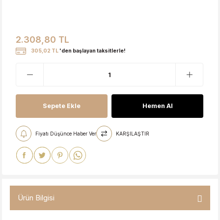
2.308,80 TL
305,02 TL
'den başlayan taksitlerle!
Sepete Ekle
Hemen Al
Fiyatı Düşünce Haber Ver
KARŞILAŞTIR
Ürün Bilgisi