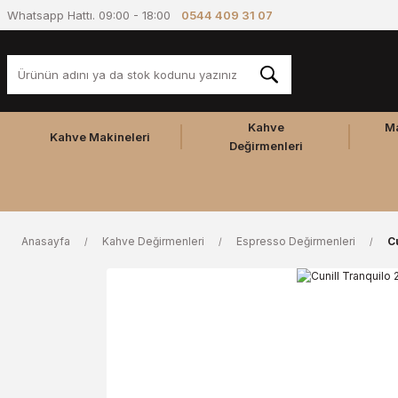
Whatsapp Hattı. 09:00 - 18:00
0544 409 31 07
Kahve
M
Kahve Makineleri
Değirmenleri
Anasayfa
Kahve Değirmenleri
Espresso Değirmenleri
C