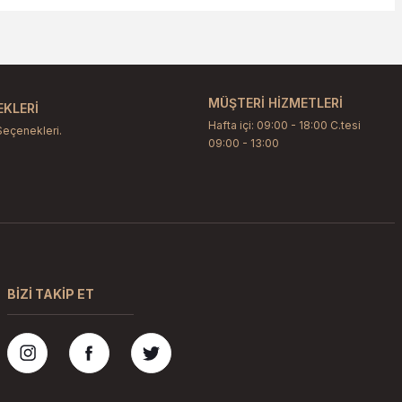
etebilirsiniz.
MÜŞTERİ HİZMETLERİ
KLERİ
Hafta içi: 09:00 - 18:00 C.tesi
Seçenekleri.
09:00 - 13:00
BİZİ TAKİP ET