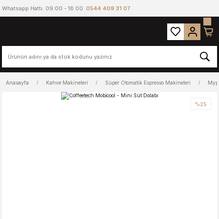
Whatsapp Hattı. 09:00 - 18:00
0544 409 31 07
Anasayfa
Kahve Makineleri
Süper Otomatik Espresso Makineleri
Mypr
%25