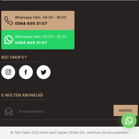
Whatsapp Hattı. 09:00 - 18:00
0544 409 31 07
Whatsapp Hattı. 09:00 - 18:00
0544 409 31 07
BİZİ TAKİP ET
E-BÜLTEN ABONELİĞİ
KAYDOL
© Telif Hakkı 2023 Kredi kartı bilgileri 256bit SSL sertifikası ile korunmaktadır